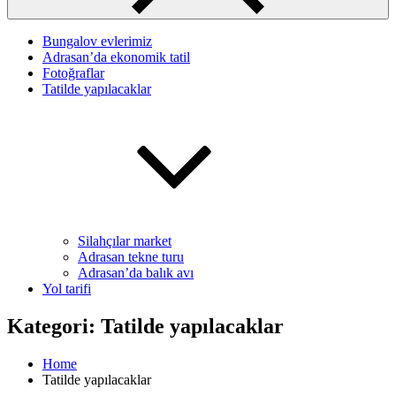
Bungalov evlerimiz
Adrasan’da ekonomik tatil
Fotoğraflar
Tatilde yapılacaklar
Silahçılar market
Adrasan tekne turu
Adrasan’da balık avı
Yol tarifi
Kategori:
Tatilde yapılacaklar
Home
Tatilde yapılacaklar